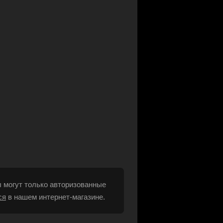
 могут только авторизованные
ся
в нашем интернет-магазине.