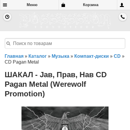
Меню
Корзина
Главная
»
Каталог
»
Музыка
»
Компакт-диски
»
CD
»
CD Pagan Metal
ШАКАЛ - Јав, Прав, Нав CD
Pagan Metal (Werewolf
Promotion)