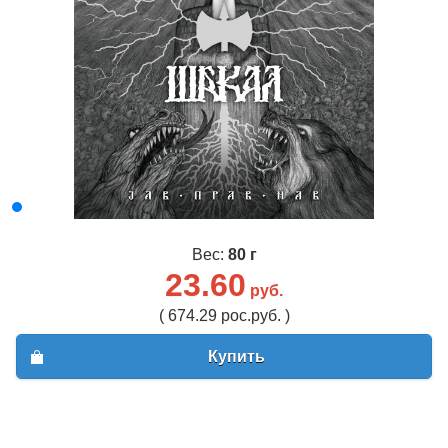
Вес:
80 г
23.60
руб.
( 674.29 рос.руб. )
Купить