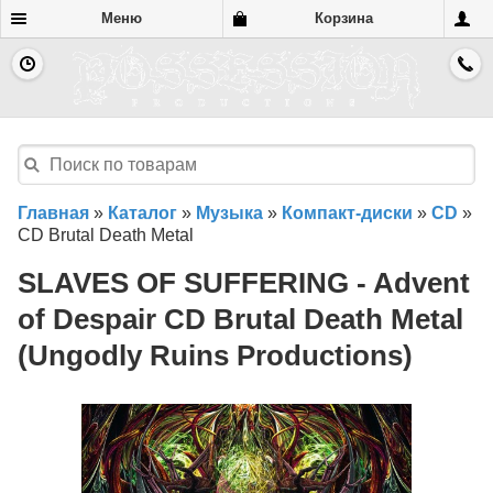
Меню
Корзина
Главная
»
Каталог
»
Музыка
»
Компакт-диски
»
CD
»
CD Brutal Death Metal
SLAVES OF SUFFERING - Advent
of Despair CD Brutal Death Metal
(Ungodly Ruins Productions)