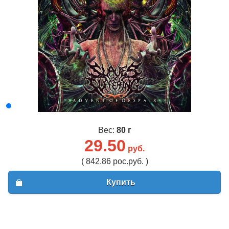
Вес:
80 г
29.50
руб.
( 842.86 рос.руб. )
Купить