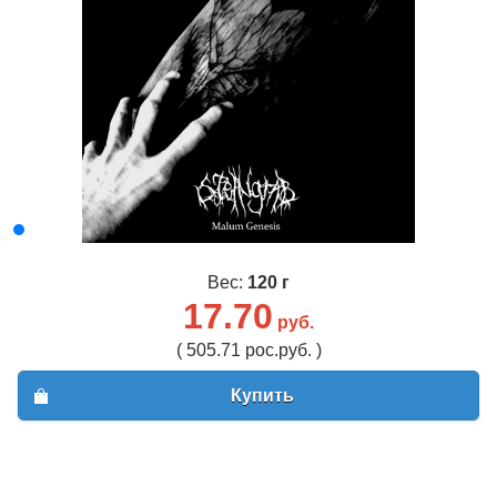
Вес:
120 г
17.70
руб.
( 505.71 рос.руб. )
Купить