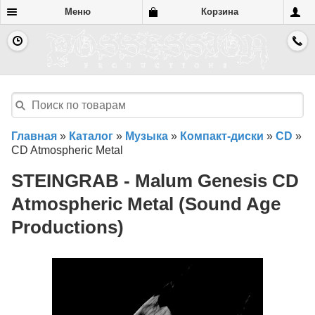
Меню
Корзина
Главная
»
Каталог
»
Музыка
»
Компакт-диски
»
CD
»
CD Atmospheric Metal
STEINGRAB - Malum Genesis CD
Atmospheric Metal (Sound Age
Productions)