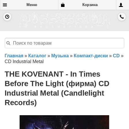
Меню
Корзина
Главная
»
Каталог
»
Музыка
»
Компакт-диски
»
CD
»
CD Industrial Metal
THE KOVENANT - In Times
Before The Light (фирма) CD
Industrial Metal (Candlelight
Records)