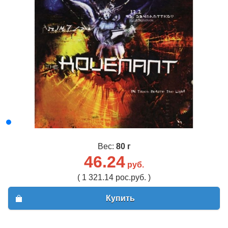
Вес:
80 г
46.24
руб.
( 1 321.14 рос.руб. )
Купить