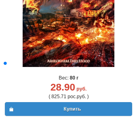
Вес:
80 г
28.90
руб.
( 825.71 рос.руб. )
Купить