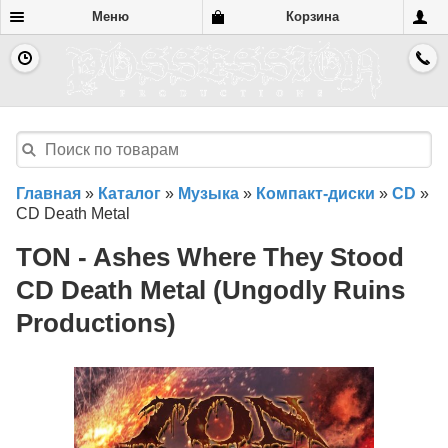
Меню
Корзина
Главная
»
Каталог
»
Музыка
»
Компакт-диски
»
CD
»
CD Death Metal
TON - Ashes Where They Stood
CD Death Metal (Ungodly Ruins
Productions)