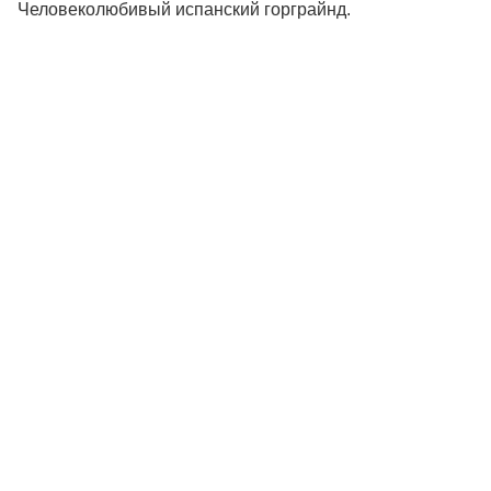
Человеколюбивый испанский горграйнд.