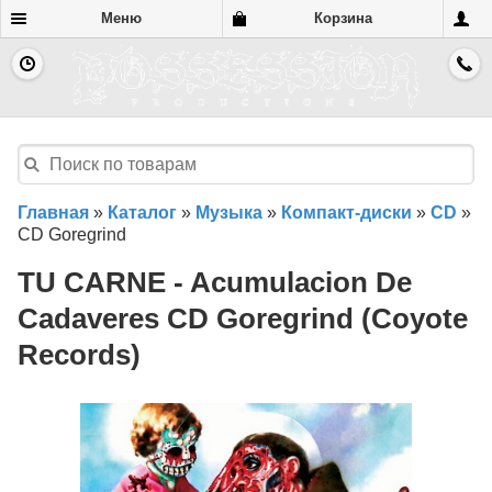
Меню
Корзина
Главная
»
Каталог
»
Музыка
»
Компакт-диски
»
CD
»
CD Goregrind
TU CARNE - Acumulacion De
Cadaveres CD Goregrind (Coyote
Records)