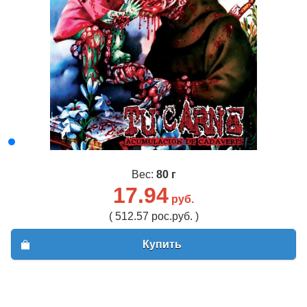
Вес:
80 г
17.94
руб.
( 512.57 рос.руб. )
Купить