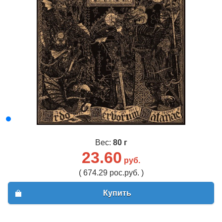
Вес:
80 г
23.60
руб.
( 674.29 рос.руб. )
Купить