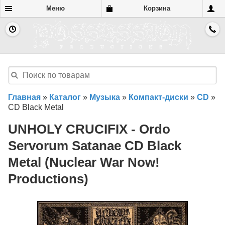
Меню
Корзина
Главная
»
Каталог
»
Музыка
»
Компакт-диски
»
CD
»
CD Black Metal
UNHOLY CRUCIFIX - Ordo
Servorum Satanae CD Black
Metal (Nuclear War Now!
Productions)