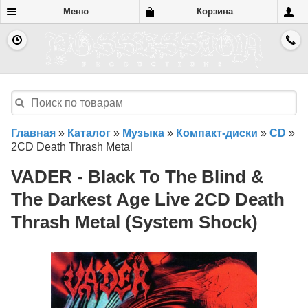
Меню
Корзина
Главная
»
Каталог
»
Музыка
»
Компакт-диски
»
CD
»
2CD Death Thrash Metal
VADER - Black To The Blind &
The Darkest Age Live 2CD Death
Thrash Metal (System Shock)