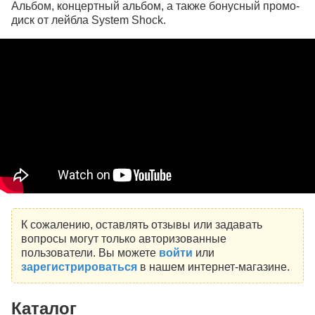
Альбом, концертный альбом, а также бонусный промо-
диск от лейбла System Shock.
К сожалению, оставлять отзывы или задавать
вопросы могут только авторизованные
пользователи. Вы можете
войти
или
зарегистрироваться
в нашем интернет-магазине.
Каталог