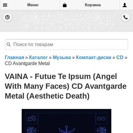
Меню
Корзина
Главная
»
Каталог
»
Музыка
»
Компакт-диски
»
CD
»
CD Avantgarde Metal
VAINA - Futue Te Ipsum (Angel
With Many Faces) CD Avantgarde
Metal (Aesthetic Death)