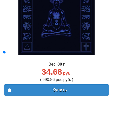
Вес:
80 г
34.68
руб.
( 990.86 рос.руб. )
Купить