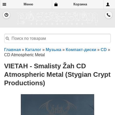
Меню
Корзина
Главная
»
Каталог
»
Музыка
»
Компакт-диски
»
CD
»
CD Atmospheric Metal
VIETAH - Smalisty Žah CD
Atmospheric Metal (Stygian Crypt
Productions)