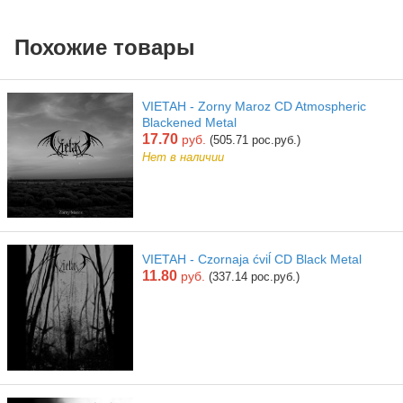
Похожие товары
VIETAH - Zorny Maroz CD Atmospheric
Blackened Metal
17.70
руб.
(505.71 рос.руб.)
Нет в наличии
VIETAH - Czornaja ćviĺ CD Black Metal
11.80
руб.
(337.14 рос.руб.)