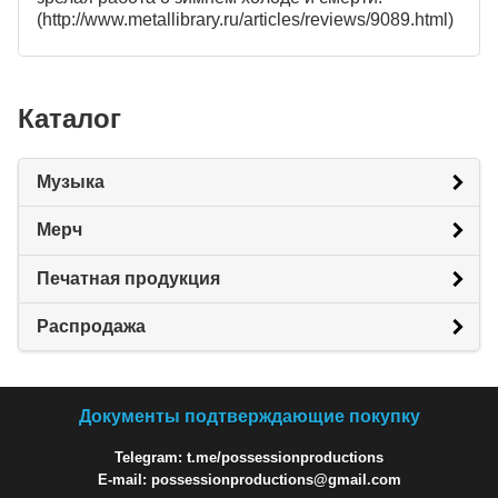
(http://www.metallibrary.ru/articles/reviews/9089.html)
Каталог
Музыка
Мерч
Печатная продукция
Распродажа
Документы подтверждающие покупку
Telegram: t.me/possessionproductions
E-mail: possessionproductions@gmail.com