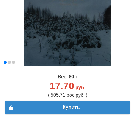
Вес:
80 г
17.70
руб.
( 505.71 рос.руб. )
Купить