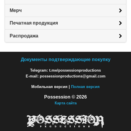
Мерч
Печатная продукция
Распродажа
Документы подтверждающие покупку
Telegram: t.me/possessionproductions
E-mail: possessionproductions@gmail.com
Мобильная версия |
Полная версия
Possession © 2026
Карта сайта