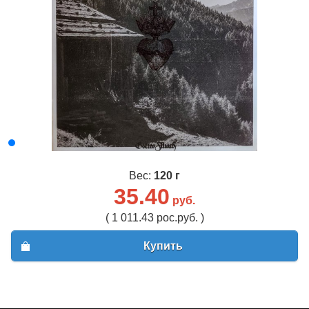
Вес:
120 г
35.40
руб.
( 1 011.43 рос.руб. )
Купить