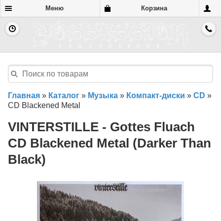
Меню
Корзина
Главная
»
Каталог
»
Музыка
»
Компакт-диски
»
CD
»
CD Blackened Metal
VINTERSTILLE - Gottes Fluach
CD Blackened Metal (Darker Than
Black)