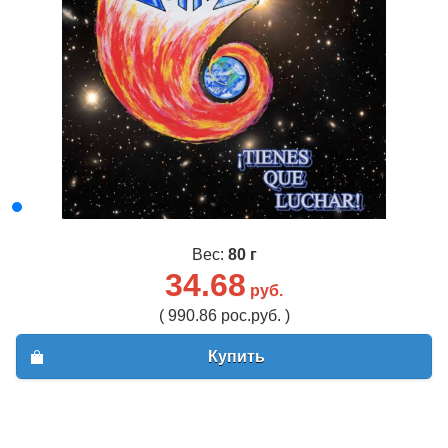
Вес:
80 г
34.68
руб.
( 990.86 рос.руб. )
Купить