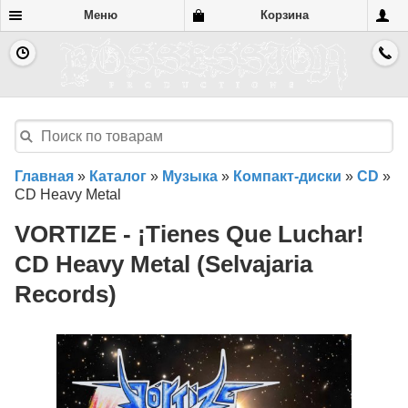
Меню
Корзина
Главная
»
Каталог
»
Музыка
»
Компакт-диски
»
CD
»
CD Heavy Metal
VORTIZE - ¡Tienes Que Luchar!
CD Heavy Metal (Selvajaria
Records)