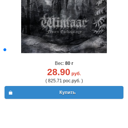
Вес:
80 г
28.90
руб.
( 825.71 рос.руб. )
Купить