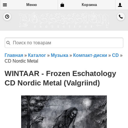
Меню
Корзина
Главная
»
Каталог
»
Музыка
»
Компакт-диски
»
CD
»
CD Nordic Metal
WINTAAR - Frozen Eschatology
CD Nordic Metal (Valgriind)