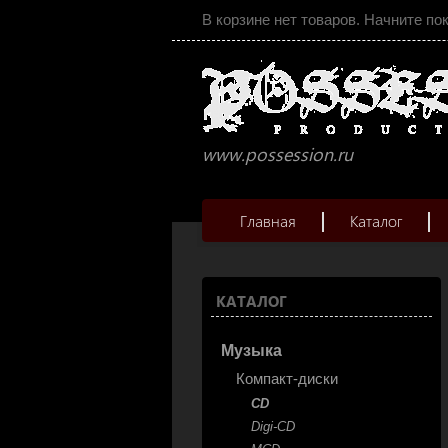
В корзине нет товаров. Начните по
www.possession.ru
Главная
Каталог
КАТАЛОГ
Музыка
Компакт-диски
CD
Digi-CD