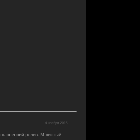
4 ноября 2015
ень осенний релиз. Мшистый