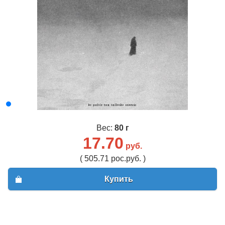
Вес:
80 г
17.70
руб.
( 505.71 рос.руб. )
Купить