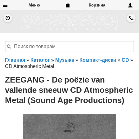
Меню
Корзина
Главная
»
Каталог
»
Музыка
»
Компакт-диски
»
CD
»
CD Atmospheric Metal
ZEEGANG - De poëzie van
vallende sneeuw CD Atmospheric
Metal (Sound Age Productions)