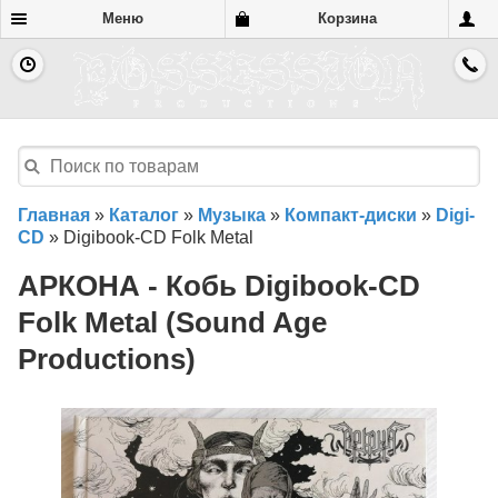
Меню
Корзина
Главная
»
Каталог
»
Музыка
»
Компакт-диски
»
Digi-
CD
»
Digibook-CD Folk Metal
АРКОНА - Кобь Digibook-CD
Folk Metal (Sound Age
Productions)