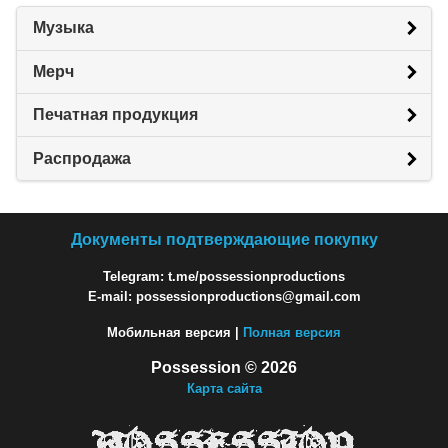
Музыка
Мерч
Печатная продукция
Распродажа
Документы подтверждающие покупку
Telegram: t.me/possessionproductions
E-mail: possessionproductions@gmail.com
Мобильная версия |
Полная версия
Possession © 2026
Карта сайта