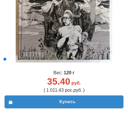
Вес:
120 г
35.40
руб.
( 1 011.43 рос.руб. )
Купить