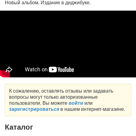
Новый альбом. Издание в диджибуке.
К сожалению, оставлять отзывы или задавать
вопросы могут только авторизованные
пользователи. Вы можете
войти
или
зарегистрироваться
в нашем интернет-магазине.
Каталог