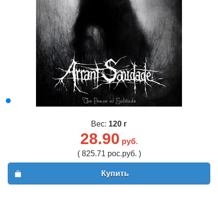
Вес:
120 г
28.90
руб.
( 825.71 рос.руб. )
Купить