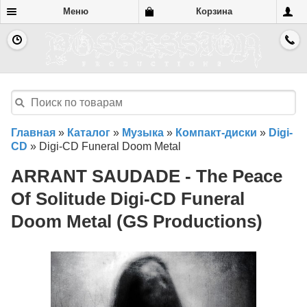
Меню
Корзина
Главная
»
Каталог
»
Музыка
»
Компакт-диски
»
Digi-
CD
»
Digi-CD Funeral Doom Metal
ARRANT SAUDADE - The Peace
Of Solitude Digi-CD Funeral
Doom Metal (GS Productions)