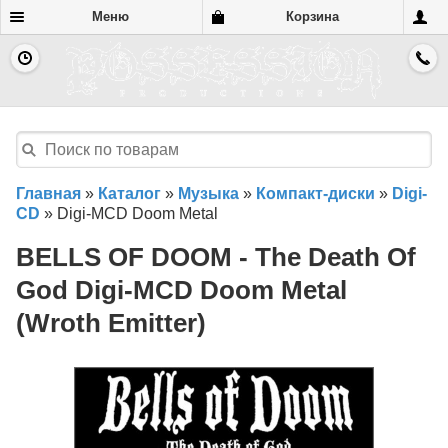
Меню
Корзина
Главная
»
Каталог
»
Музыка
»
Компакт-диски
»
Digi-
CD
»
Digi-MCD Doom Metal
BELLS OF DOOM - The Death Of
God Digi-MCD Doom Metal
(Wroth Emitter)