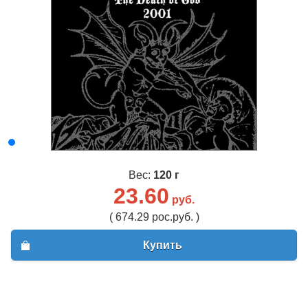
Вес:
120 г
23.60
руб.
( 674.29 рос.руб. )
Купить