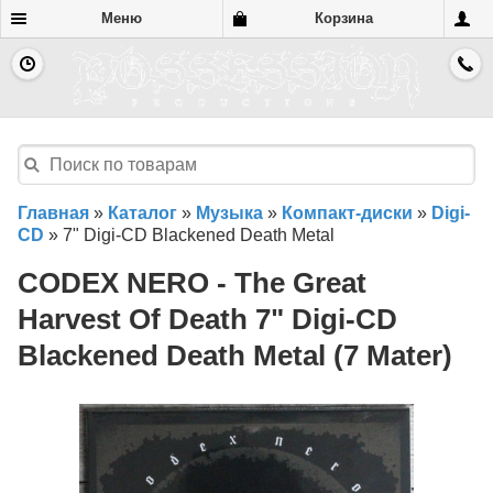
Меню
Корзина
Главная
»
Каталог
»
Музыка
»
Компакт-диски
»
Digi-
CD
»
7" Digi-CD Blackened Death Metal
CODEX NERO - The Great
Harvest Of Death 7" Digi-CD
Blackened Death Metal (7 Mater)