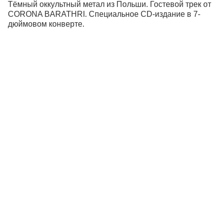
Тёмный оккультный метал из Польши. Гостевой трек от
CORONA BARATHRI. Специальное CD-издание в 7-
дюймовом конверте.