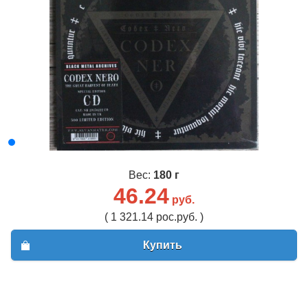
Вес:
180 г
46.24
руб.
( 1 321.14 рос.руб. )
Купить