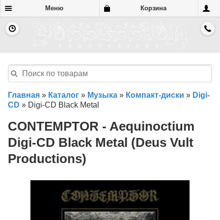
Меню
Корзина
Главная
»
Каталог
»
Музыка
»
Компакт-диски
»
Digi-
CD
»
Digi-CD Black Metal
CONTEMPTOR - Aequinoctium
Digi-CD Black Metal (Deus Vult
Productions)