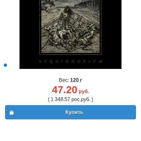
Вес:
120 г
47.20
руб.
( 1 348.57 рос.руб. )
Купить