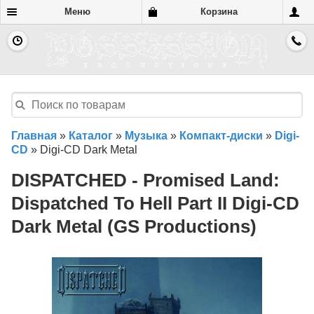
Меню
Корзина
Главная
»
Каталог
»
Музыка
»
Компакт-диски
»
Digi-
CD
»
Digi-CD Dark Metal
DISPATCHED - Promised Land​:
Dispatched To Hell Part II Digi-CD
Dark Metal (GS Productions)