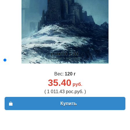
Вес:
120 г
35.40
руб.
( 1 011.43 рос.руб. )
Купить