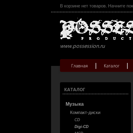
В корзине нет товаров. Начните по
www.possession.ru
Главная
Каталог
КАТАЛОГ
Музыка
Компакт-диски
CD
Digi-CD