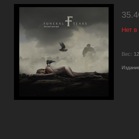
35.
Нет в
Вес:
12
Издание