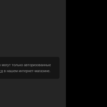
 могут только авторизованные
ся
в нашем интернет-магазине.