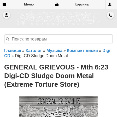
Меню
Корзина
Главная
»
Каталог
»
Музыка
»
Компакт-диски
»
Digi-
CD
»
Digi-CD Sludge Doom Metal
GENERAL GRIEVOUS - Mth 6​:​23
Digi-CD Sludge Doom Metal
(Extreme Torture Store)