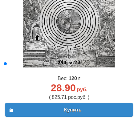
Вес:
120 г
28.90
руб.
( 825.71 рос.руб. )
Купить