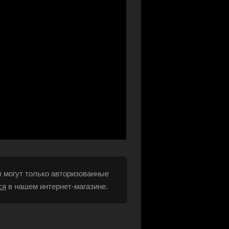
 могут только авторизованные
ся
в нашем интернет-магазине.