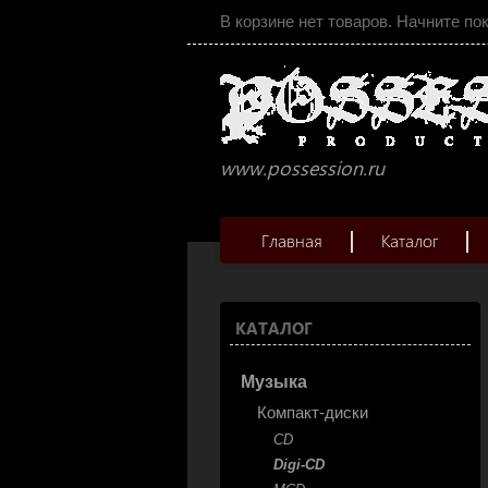
В корзине нет товаров. Начните по
www.possession.ru
Главная
Каталог
КАТАЛОГ
Музыка
Компакт-диски
CD
Digi-CD