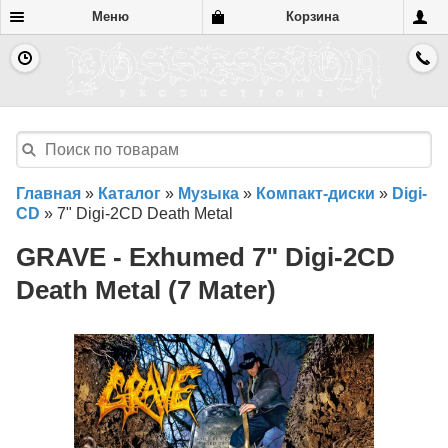
Меню
Корзина
Главная
»
Каталог
»
Музыка
»
Компакт-диски
»
Digi-
CD
»
7" Digi-2CD Death Metal
GRAVE - Exhumed 7" Digi-2CD
Death Metal (7 Mater)