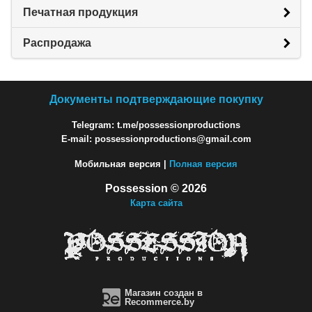
Печатная продукция
Распродажа
Документы подтверждающие покупку
Telegram: t.me/possessionproductions
E-mail: possessionproductions@gmail.com
Мобильная версия |
Полная версия
Possession © 2026
Карта сайта
Магазин создан в
Recommerce.by