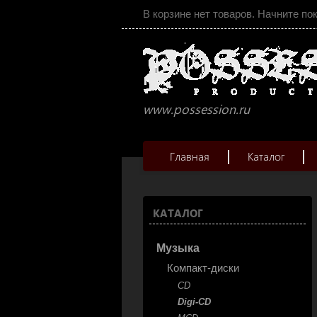
В корзине нет товаров. Начните по
www.possession.ru
Главная
Каталог
КАТАЛОГ
Музыка
Компакт-диски
CD
Digi-CD