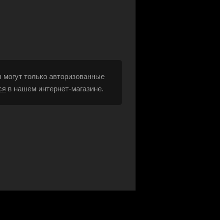
 могут только авторизованные
ся
в нашем интернет-магазине.