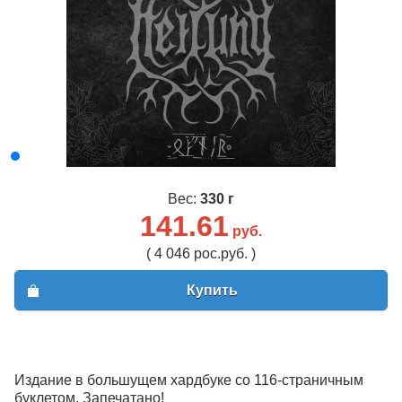
Вес:
330 г
141.61
руб.
( 4 046 рос.руб. )
Купить
Издание в большущем хардбуке со 116-страничным
буклетом. Запечатано!