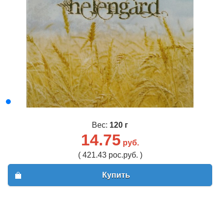
Вес:
120 г
14.75
руб.
( 421.43 рос.руб. )
Купить