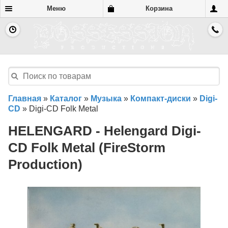
Меню
Корзина
Главная
»
Каталог
»
Музыка
»
Компакт-диски
»
Digi-
CD
»
Digi-CD Folk Metal
HELENGARD - Helengard Digi-
CD Folk Metal (FireStorm
Production)