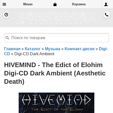
Меню
Корзина
Главная
»
Каталог
»
Музыка
»
Компакт-диски
»
Digi-
CD
»
Digi-CD Dark Ambient
HIVEMIND - The Edict of Elohim
Digi-CD Dark Ambient (Aesthetic
Death)