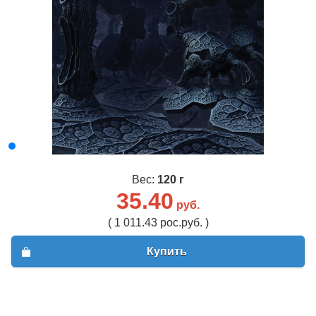
Вес:
120 г
35.40
руб.
( 1 011.43 рос.руб. )
Купить