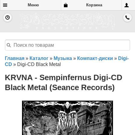
Меню
Корзина
Главная
»
Каталог
»
Музыка
»
Компакт-диски
»
Digi-
CD
»
Digi-CD Black Metal
KRVNA - Sempinfernus Digi-CD
Black Metal (Seance Records)