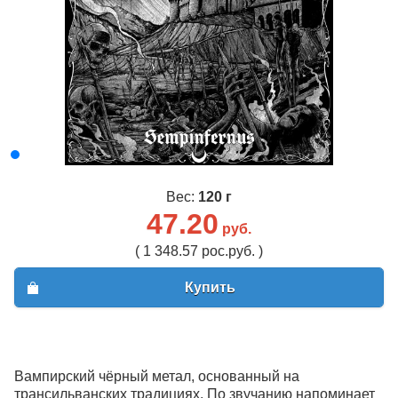
Вес:
120 г
47.20
руб.
( 1 348.57 рос.руб. )
Купить
Вампирский чёрный метал, основанный на
трансильванских традициях. По звучанию напоминает