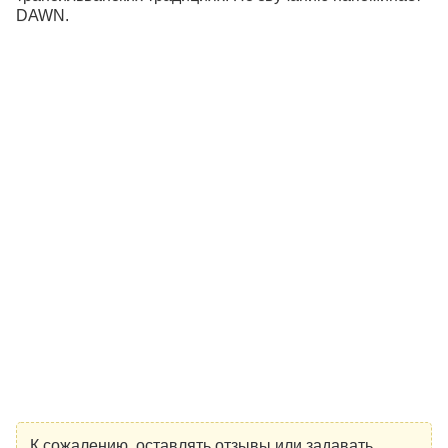
DAWN.
К сожалению, оставлять отзывы или задавать