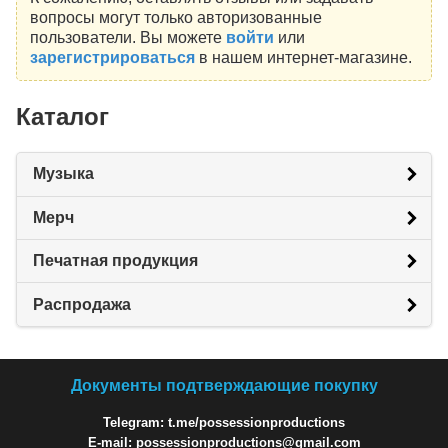
вопросы могут только авторизованные
пользователи. Вы можете
войти
или
зарегистрироваться
в нашем интернет-магазине.
Каталог
Музыка
Мерч
Печатная продукция
Распродажа
Документы подтверждающие покупку
Telegram: t.me/possessionproductions
E-mail: possessionproductions@gmail.com