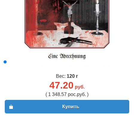
Вес:
120 г
47.20
руб.
( 1 348.57 рос.руб. )
Купить