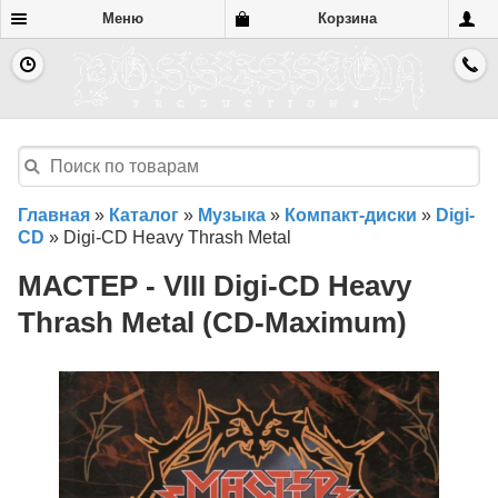
Меню
Корзина
Главная
»
Каталог
»
Музыка
»
Компакт-диски
»
Digi-
CD
»
Digi-CD Heavy Thrash Metal
МАСТЕР - VIII Digi-CD Heavy
Thrash Metal (CD-Maximum)