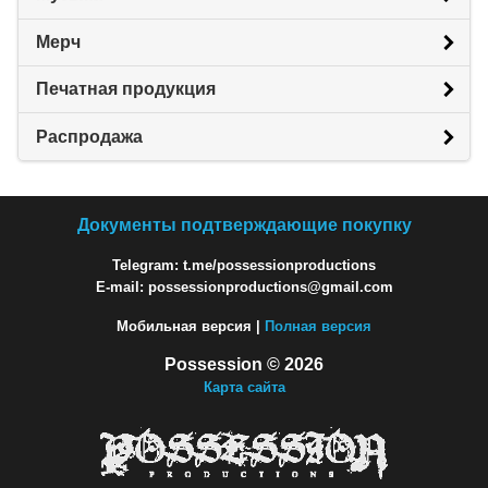
Мерч
Печатная продукция
Распродажа
Документы подтверждающие покупку
Telegram: t.me/possessionproductions
E-mail: possessionproductions@gmail.com
Мобильная версия |
Полная версия
Possession © 2026
Карта сайта