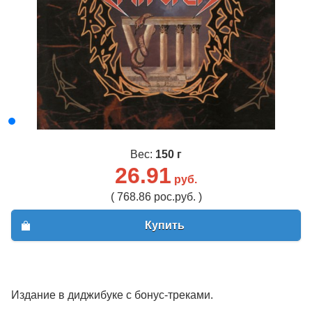
Вес:
150 г
26.91
руб.
( 768.86 рос.руб. )
Купить
Издание в диджибуке с бонус-треками.