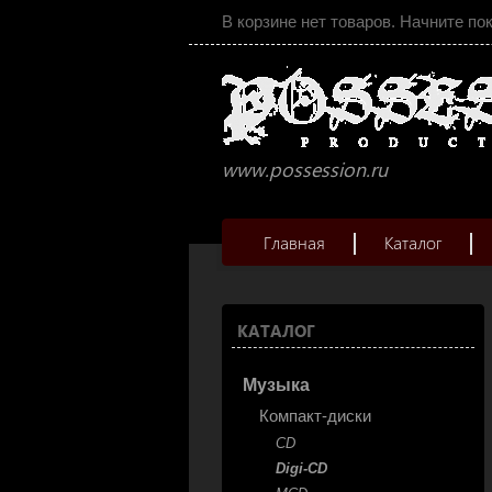
В корзине нет товаров. Начните по
www.possession.ru
Главная
Каталог
КАТАЛОГ
Музыка
Компакт-диски
CD
Digi-CD