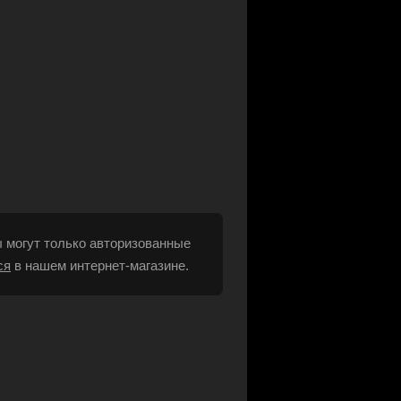
 могут только авторизованные
ся
в нашем интернет-магазине.