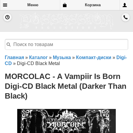
Меню
Корзина
Главная
»
Каталог
»
Музыка
»
Компакт-диски
»
Digi-
CD
»
Digi-CD Black Metal
MORCOLAC - A Vampiir Is Born
Digi-CD Black Metal (Darker Than
Black)