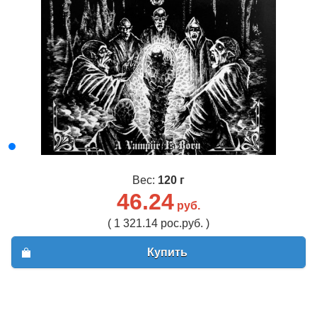
Вес:
120 г
46.24
руб.
( 1 321.14 рос.руб. )
Купить