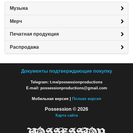
Музыка
Мерч
Печатная продукция
Распродажа
Документы подтверждающие покупку
Telegram: t.me/possessionproductions
E-mail: possessionproductions@gmail.com
Мобильная версия |
Полная версия
Possession © 2026
Карта сайта