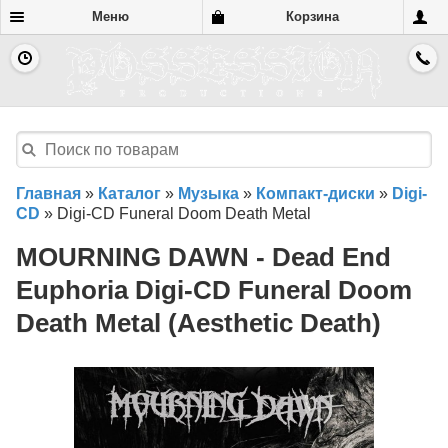
Меню
Корзина
Главная
»
Каталог
»
Музыка
»
Компакт-диски
»
Digi-
CD
»
Digi-CD Funeral Doom Death Metal
MOURNING DAWN - Dead End
Euphoria Digi-CD Funeral Doom
Death Metal (Aesthetic Death)