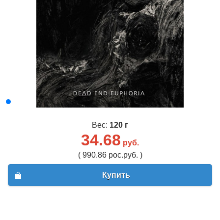
Вес:
120 г
34.68
руб.
( 990.86 рос.руб. )
Купить