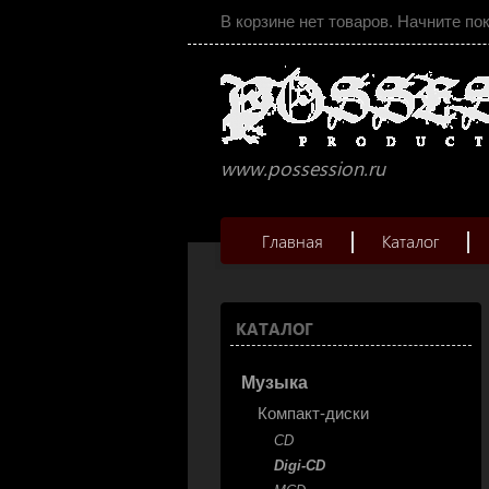
В корзине нет товаров. Начните по
www.possession.ru
Главная
Каталог
КАТАЛОГ
Музыка
Компакт-диски
CD
Digi-CD