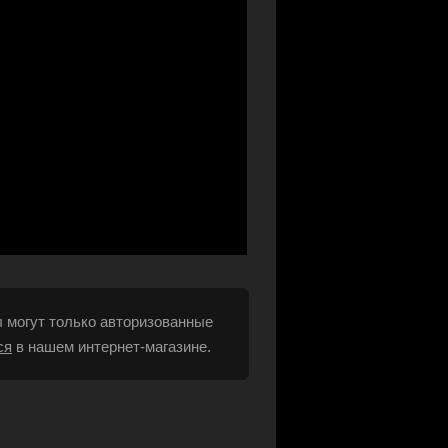
 могут только авторизованные
ся
в нашем интернет-магазине.