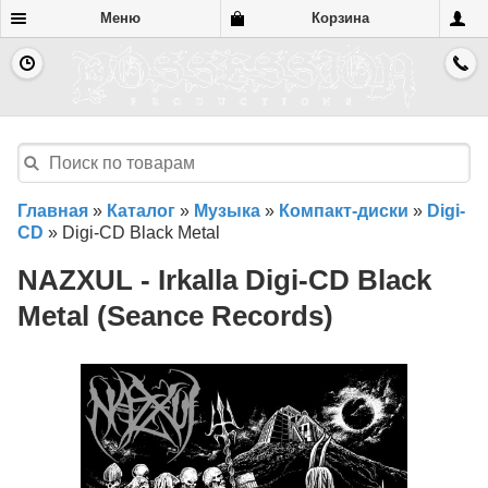
Меню
Корзина
Главная
»
Каталог
»
Музыка
»
Компакт-диски
»
Digi-
CD
»
Digi-CD Black Metal
NAZXUL - Irkalla Digi-CD Black
Metal (Seance Records)