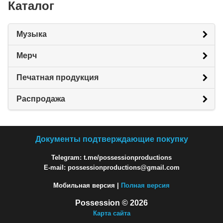
Каталог
Музыка
Мерч
Печатная продукция
Распродажа
Документы подтверждающие покупку
Telegram: t.me/possessionproductions
E-mail: possessionproductions@gmail.com
Мобильная версия |
Полная версия
Possession © 2026
Карта сайта