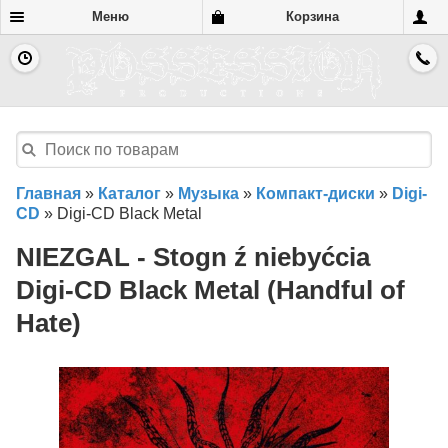
Меню
Корзина
Главная
»
Каталог
»
Музыка
»
Компакт-диски
»
Digi-
CD
»
Digi-CD Black Metal
NIEZGAL - Stogn ź niebyćcia
Digi-CD Black Metal (Handful of
Hate)