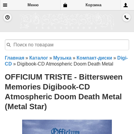
Меню
Корзина
Главная
»
Каталог
»
Музыка
»
Компакт-диски
»
Digi-
CD
»
Digibook-CD Atmospheric Doom Death Metal
OFFICIUM TRISTE - Bittersween
Memories Digibook-CD
Atmospheric Doom Death Metal
(Metal Star)