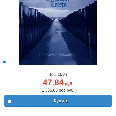
Вес:
150 г
47.84
руб.
( 1 366.86 рос.руб. )
Купить