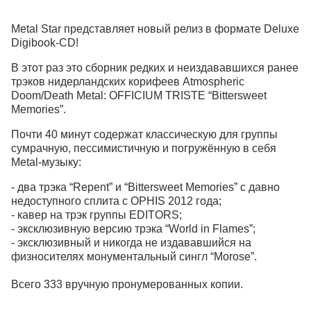
Metal Star представляет новый релиз в формате Deluxe
Digibook-CD!
В этот раз это сборник редких и неиздававшихся ранее
трэков нидерландских корифеев Atmospheric
Doom/Death Metal: OFFICIUM TRISTE “Bittersweet
Memories”.
Почти 40 минут содержат классическую для группы
сумрачную, пессимистичную и погружённую в себя
Metal-музыку:
- два трэка “Repent” и “Bittersweet Memories” с давно
недоступного сплита с OPHIS 2012 года;
- кавер на трэк группы EDITORS;
- эксклюзивную версию трэка “World in Flames”;
- эксклюзивный и никогда не издававшийся на
физносителях монументальный сингл “Morose”.
Всего 333 вручную пронумерованных копии.