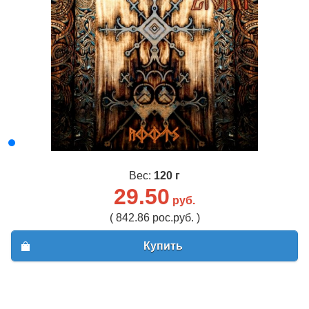
Вес:
120 г
29.50
руб.
( 842.86 рос.руб. )
Купить