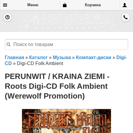
Меню
Корзина
Главная
»
Каталог
»
Музыка
»
Компакт-диски
»
Digi-
CD
»
Digi-CD Folk Ambient
PERUNWIT / KRAINA ZIEMI -
Roots Digi-CD Folk Ambient
(Werewolf Promotion)