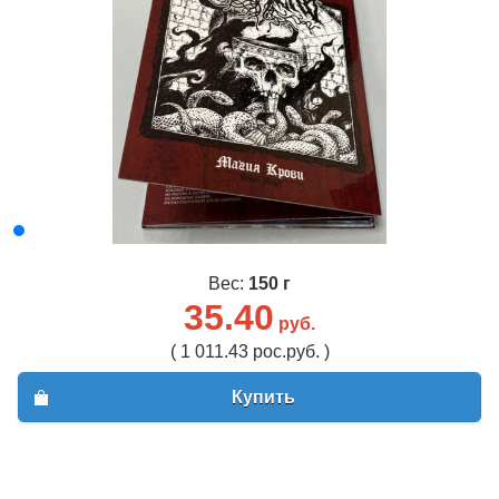
Вес:
150 г
35.40
руб.
( 1 011.43 рос.руб. )
Купить