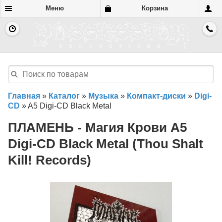
Меню
Корзина
Главная
»
Каталог
»
Музыка
»
Компакт-диски
»
Digi-
CD
»
A5 Digi-CD Black Metal
ПЛАМЕНЬ - Магия Крови A5
Digi-CD Black Metal (Thou Shalt
Kill! Records)