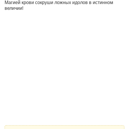
Магией крови сокруши ложных идолов в истинном
величии!