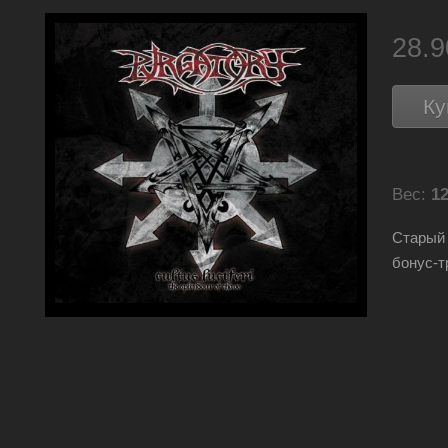
28.
Ку
Вес:
12
Старый 
бонус-т