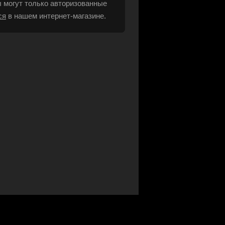
 могут только авторизованные
ся
в нашем интернет-магазине.