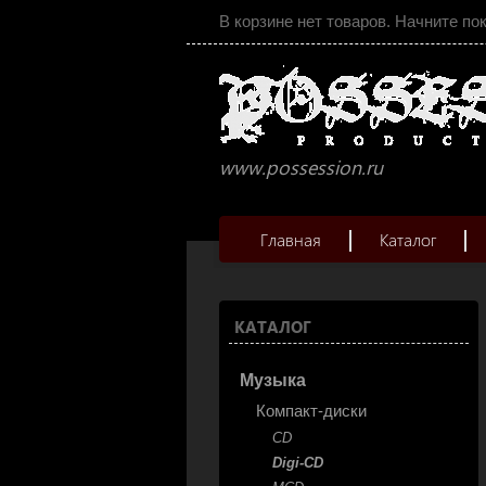
В корзине нет товаров. Начните по
www.possession.ru
Главная
Каталог
КАТАЛОГ
Музыка
Компакт-диски
CD
Digi-CD