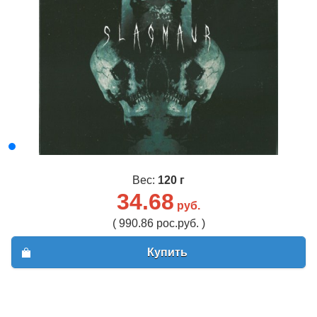
Вес:
120 г
34.68
руб.
( 990.86 рос.руб. )
Купить