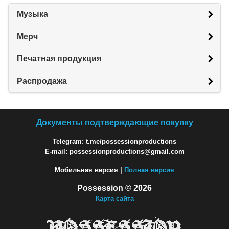
Музыка
Мерч
Печатная продукция
Распродажа
Документы подтверждающие покупку
Telegram: t.me/possessionproductions
E-mail: possessionproductions@gmail.com
Мобильная версия |
Полная версия
Possession © 2026
Карта сайта