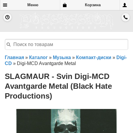
Меню
Корзина
Главная
»
Каталог
»
Музыка
»
Компакт-диски
»
Digi-
CD
»
Digi-MCD Avantgarde Metal
SLAGMAUR - Svin Digi-MCD
Avantgarde Metal (Black Hate
Productions)