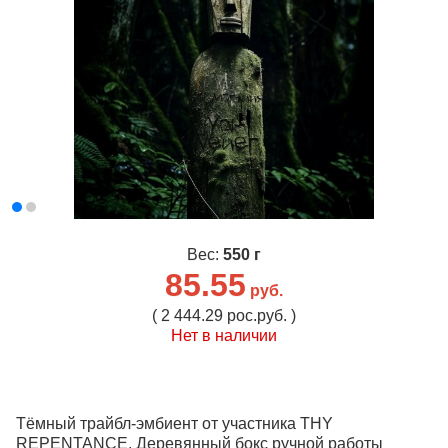
Вес:
550 г
85.55
руб.
( 2 444.29 рос.руб. )
Нет в наличии
Тёмный трайбл-эмбиент от участника THY
REPENTANCE. Деревянный бокс ручной работы