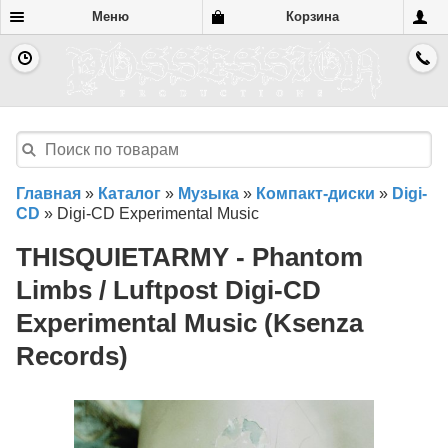
Меню
Корзина
Главная
»
Каталог
»
Музыка
»
Компакт-диски
»
Digi-
CD
»
Digi-CD Experimental Music
THISQUIETARMY - Phantom
Limbs / Luftpost Digi-CD
Experimental Music (Ksenza
Records)