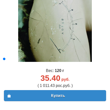
Вес:
120 г
35.40
руб.
( 1 011.43 рос.руб. )
Купить