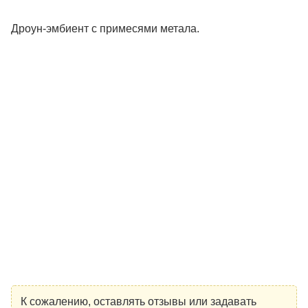
Дроун-эмбиент с примесями метала.
К сожалению, оставлять отзывы или задавать