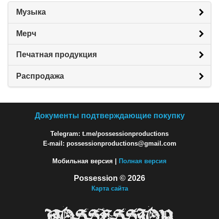
Музыка
Мерч
Печатная продукция
Распродажа
Документы подтверждающие покупку
Telegram: t.me/possessionproductions
E-mail: possessionproductions@gmail.com
Мобильная версия |
Полная версия
Possession © 2026
Карта сайта