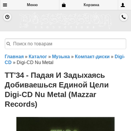
Меню
Корзина
Главная
»
Каталог
»
Музыка
»
Компакт-диски
»
Digi-
CD
»
Digi-CD Nu Metal
TT'34 - Падая И Задыхаясь
Добиваешься Единой Цели
Digi-CD Nu Metal (Mazzar
Records)