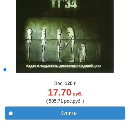
Вес:
120 г
17.70
руб.
( 505.71 рос.руб. )
Купить