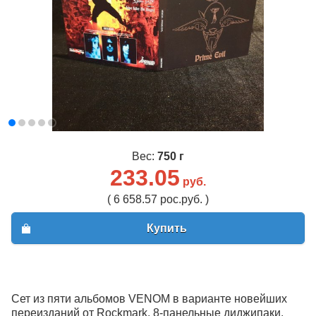
Вес:
750 г
233.05
руб.
( 6 658.57 рос.руб. )
Купить
Сет из пяти альбомов VENOM в варианте новейших
переизданий от Rockmark. 8-панельные диджипаки.