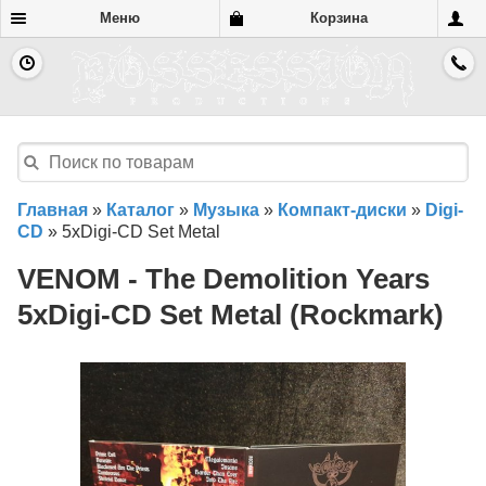
Меню
Корзина
Главная
»
Каталог
»
Музыка
»
Компакт-диски
»
Digi-
CD
»
5xDigi-CD Set Metal
VENOM - The Demolition Years
5xDigi-CD Set Metal (Rockmark)