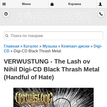
Меню
Корзина
Главная
»
Каталог
»
Музыка
»
Компакт-диски
»
Digi-
CD
»
Digi-CD Black Thrash Metal
VERWUSTUNG - The Lash ov
Nihil Digi-CD Black Thrash Metal
(Handful of Hate)