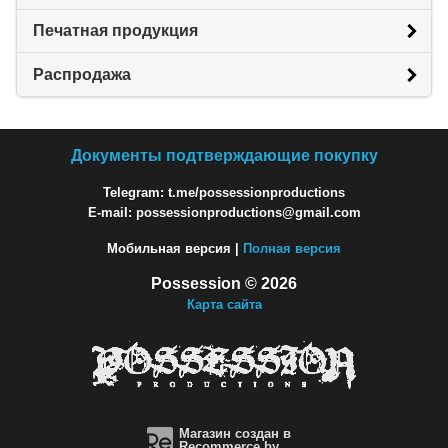
Печатная продукция
Распродажа
Документы подтверждающие покупку
Telegram: t.me/possessionproductions
E-mail: possessionproductions@gmail.com
Мобильная версия |
Полная версия
Possession © 2026
Карта сайта
Магазин создан в
Recommerce.by