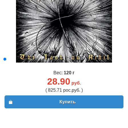
Вес:
120 г
28.90
руб.
( 825.71 рос.руб. )
Купить