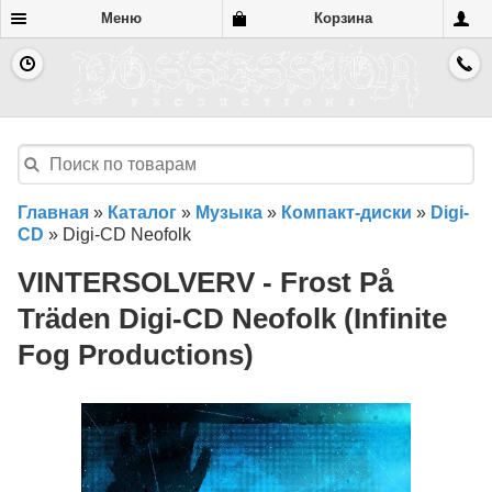
Меню
Корзина
Главная
»
Каталог
»
Музыка
»
Компакт-диски
»
Digi-
CD
»
Digi-CD Neofolk
VINTERSOLVERV - Frost På
Träden Digi-CD Neofolk (Infinite
Fog Productions)