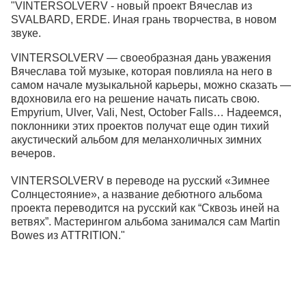
"VINTERSOLVERV - новый проект Вячеслав из
SVALBARD, ERDE. Иная грань творчества, в новом
звуке.
VINTERSOLVERV — своеобразная дань уважения
Вячеслава той музыке, которая повлияла на него в
самом начале музыкальной карьеры, можно сказать —
вдохновила его на решение начать писать свою.
Empyrium, Ulver, Vali, Nest, October Falls… Надеемся,
поклонники этих проектов получат еще один тихий
акустический альбом для меланхоличных зимних
вечеров.
VINTERSOLVERV в переводе на русский «Зимнее
Солнцестояние», а название дебютного альбома
проекта переводится на русский как “Сквозь иней на
ветвях”. Мастерингом альбома занимался сам Martin
Bowes из ATTRITION."